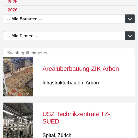
2025
2026
Arealüberbauung ZIK Arbon
Infrastrukturbauten
,
Arbon
USZ Technikzentrale TZ-
SUED
Spital
,
Zürich