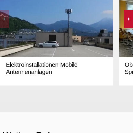
Elektroinstallationen Mobile
Ob
Antennenanlagen
Sp